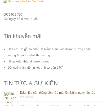
0975 903 730
Gọi ngay để được ưu đãi
Tin khuyễn mãi
Đến với Đồ gỗ nội thất Đà Nẵng Bạn luôn được hưởng chất
lượng & giá tốt nhất thị trường
Hàng xuất khẩu đi nước ngoài
Đội ngũ nhân viên nhiệt tình tư vấn 24/7
TIN TỨC & SỰ KIỆN
Dấu hiệu cần thông bồn rửa mặt Đà Nẵng ngay lập tức
22/04/2026