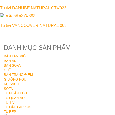
Tủ tivi DANUBE NATURAL CTV023
Tủ tivi VANCOUVER NATURAL 003
DANH MỤC SẢN PHẨM
BÀN LÀM VIỆC
BÀN ĂN
BÀN SOFA
GHẾ
BÀN TRANG ĐIỂM
GIƯỜNG NGỦ
KỆ SÁCH
SOFA
TỦ NGĂN KÉO
TỦ QUẦN ÁO
TỦ TIVI
TỦ ĐẦU GIƯỜNG
TỦ BẾP