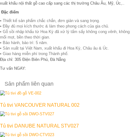
xuất khẩu nội thất gỗ cao cấp sang các thị trường Châu Âu, Mỹ, Úc,..
Đặc điểm
• Thiết kế sản phẩm chắc chắn, đơn giản và sang trọng.
• Đầy đủ mọi kích thước & làm theo phong cách của gia chủ.
• Gỗ sồi nhập khẩu từ Hoa Kỳ đã xử lý tẩm sấy không cong vênh, không
mối mọt, bền theo thời gian.
• Bảo hành, bảo trì: 5 năm.
• Sản xuất tại Việt Nam, xuất khẩu đi Hoa Kỳ, Châu âu & Úc.
• Giao hàng miễn phí trong Thành phố.
Địa chỉ: 305 Điện Biên Phủ, Đà Nẵng
Tư vấn NGAY:
0906 343 997
Sản phẩm liên quan
Tủ tivi VANCOUVER NATURAL 002
Tủ tivi DANUBE NATURAL STV027