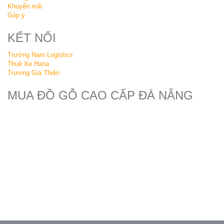
Khuyến mãi
Góp ý
KẾT NỐI
Trường Nam Logistics
Thuê Xe Hana
Trương Gia Thiện
MUA ĐỒ GỖ CAO CẤP ĐÀ NẴNG