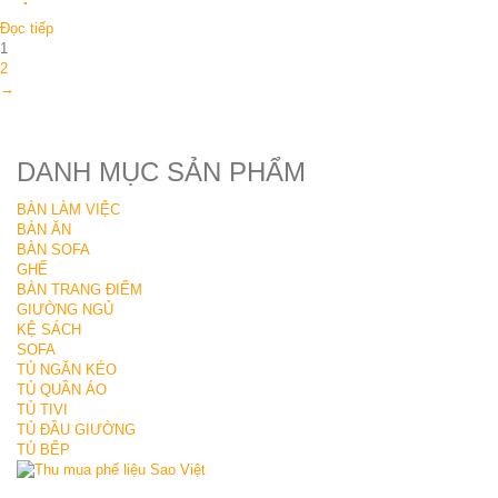
Đọc tiếp
1
2
→
DANH MỤC SẢN PHẨM
BÀN LÀM VIỆC
BÀN ĂN
BÀN SOFA
GHẾ
BÀN TRANG ĐIỂM
GIƯỜNG NGỦ
KỆ SÁCH
SOFA
TỦ NGĂN KÉO
TỦ QUẦN ÁO
TỦ TIVI
TỦ ĐẦU GIƯỜNG
TỦ BẾP