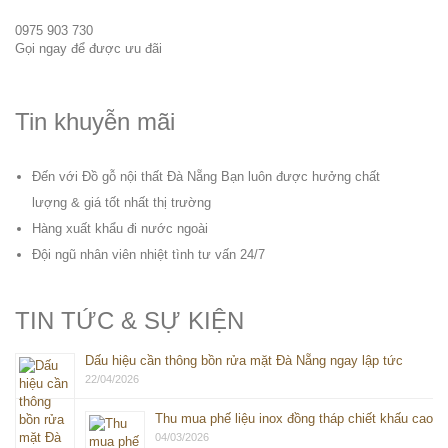
0975 903 730
Gọi ngay để được ưu đãi
Tin khuyễn mãi
Đến với Đồ gỗ nội thất Đà Nẵng Bạn luôn được hưởng chất
lượng & giá tốt nhất thị trường
Hàng xuất khẩu đi nước ngoài
Đội ngũ nhân viên nhiệt tình tư vấn 24/7
TIN TỨC & SỰ KIỆN
Dấu hiệu cần thông bồn rửa mặt Đà Nẵng ngay lập tức
22/04/2026
Thu mua phế liệu inox đồng tháp chiết khấu cao
04/03/2026