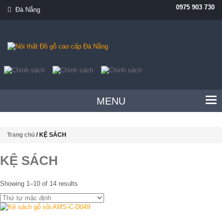
0975 903 730
Đà Nẵng
MENU
Trang chủ
/ KỆ SÁCH
KỆ SÁCH
Showing 1–10 of 14 results