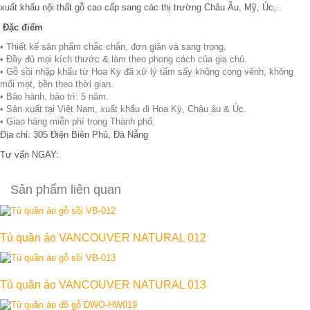
xuất khẩu nội thất gỗ cao cấp sang các thị trường Châu Âu, Mỹ, Úc,..
Đặc điểm
• Thiết kế sản phẩm chắc chắn, đơn giản và sang trọng.
• Đầy đủ mọi kích thước & làm theo phong cách của gia chủ.
• Gỗ sồi nhập khẩu từ Hoa Kỳ đã xử lý tẩm sấy không cong vênh, không
mối mọt, bền theo thời gian.
• Bảo hành, bảo trì: 5 năm.
• Sản xuất tại Việt Nam, xuất khẩu đi Hoa Kỳ, Châu âu & Úc.
• Giao hàng miễn phí trong Thành phố.
Địa chỉ: 305 Điện Biên Phủ, Đà Nẵng
Tư vấn NGAY:
0906 343 997
Sản phẩm liên quan
Tủ quần áo VANCOUVER NATURAL 012
Tủ quần áo VANCOUVER NATURAL 013