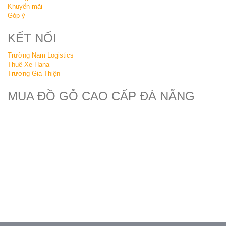
Khuyến mãi
Góp ý
KẾT NỐI
Trường Nam Logistics
Thuê Xe Hana
Trương Gia Thiện
MUA ĐỒ GỖ CAO CẤP ĐÀ NẴNG