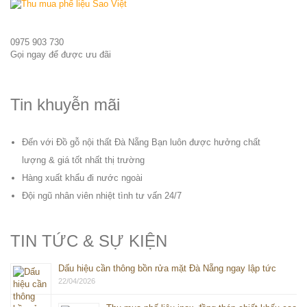
0975 903 730
Gọi ngay để được ưu đãi
Tin khuyễn mãi
Đến với Đồ gỗ nội thất Đà Nẵng Bạn luôn được hưởng chất
lượng & giá tốt nhất thị trường
Hàng xuất khẩu đi nước ngoài
Đội ngũ nhân viên nhiệt tình tư vấn 24/7
TIN TỨC & SỰ KIỆN
Dấu hiệu cần thông bồn rửa mặt Đà Nẵng ngay lập tức
22/04/2026