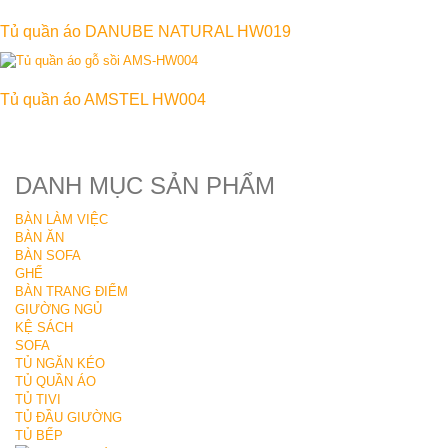
Tủ quần áo DANUBE NATURAL HW019
Tủ quần áo AMSTEL HW004
DANH MỤC SẢN PHẨM
BÀN LÀM VIỆC
BÀN ĂN
BÀN SOFA
GHẾ
BÀN TRANG ĐIỂM
GIƯỜNG NGỦ
KỆ SÁCH
SOFA
TỦ NGĂN KÉO
TỦ QUẦN ÁO
TỦ TIVI
TỦ ĐẦU GIƯỜNG
TỦ BẾP