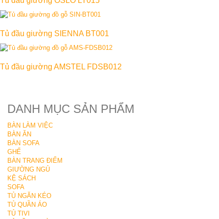
Tủ đầu giường OSLO LT015
Tủ đầu giường SIENNA BT001
Tủ đầu giường AMSTEL FDSB012
DANH MỤC SẢN PHẨM
BÀN LÀM VIỆC
BÀN ĂN
BÀN SOFA
GHẾ
BÀN TRANG ĐIỂM
GIƯỜNG NGỦ
KỆ SÁCH
SOFA
TỦ NGĂN KÉO
TỦ QUẦN ÁO
TỦ TIVI