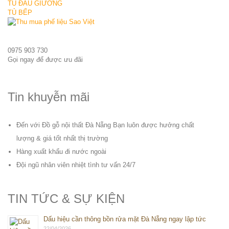
TỦ ĐẦU GIƯỜNG
TỦ BẾP
0975 903 730
Gọi ngay để được ưu đãi
Tin khuyễn mãi
Đến với Đồ gỗ nội thất Đà Nẵng Bạn luôn được hưởng chất
lượng & giá tốt nhất thị trường
Hàng xuất khẩu đi nước ngoài
Đội ngũ nhân viên nhiệt tình tư vấn 24/7
TIN TỨC & SỰ KIỆN
Dấu hiệu cần thông bồn rửa mặt Đà Nẵng ngay lập tức
22/04/2026