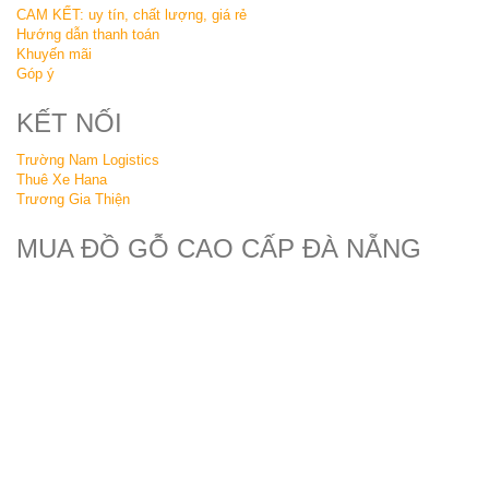
CAM KẾT: uy tín, chất lượng, giá rẻ
Hướng dẫn thanh toán
Khuyến mãi
Góp ý
KẾT NỐI
Trường Nam Logistics
Thuê Xe Hana
Trương Gia Thiện
MUA ĐỒ GỖ CAO CẤP ĐÀ NẴNG