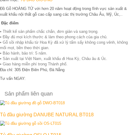
Đồ Gỗ HOÀNG TỬ với hơn 20 năm hoạt động trong lĩnh vực sản xuất &
xuất khẩu nội thất gỗ cao cấp sang các thị trường Châu Âu, Mỹ, Úc,..
Đặc điểm
• Thiết kế sản phẩm chắc chắn, đơn giản và sang trọng.
• Đầy đủ mọi kích thước & làm theo phong cách của gia chủ.
• Gỗ sồi nhập khẩu từ Hoa Kỳ đã xử lý tẩm sấy không cong vênh, không
mối mọt, bền theo thời gian.
• Bảo hành, bảo trì: 5 năm.
• Sản xuất tại Việt Nam, xuất khẩu đi Hoa Kỳ, Châu âu & Úc.
• Giao hàng miễn phí trong Thành phố.
Địa chỉ: 305 Điện Biên Phủ, Đà Nẵng
Tư vấn NGAY:
0906 343 997
Sản phẩm liên quan
Tủ đầu giường DANUBE NATURAL BT018