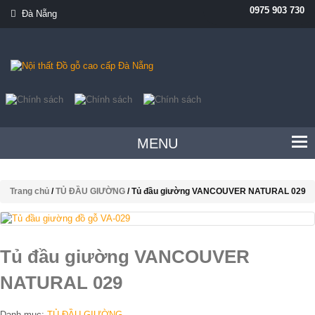
0975 903 730
Đà Nẵng
MENU
Trang chủ
/
TỦ ĐẦU GIƯỜNG
/ Tủ đầu giường VANCOUVER NATURAL 029
Tủ đầu giường VANCOUVER
NATURAL 029
Danh mục:
TỦ ĐẦU GIƯỜNG