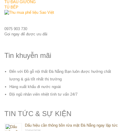
TỦ ĐẦU GIƯỜNG
TỦ BẾP
0975 903 730
Gọi ngay để được ưu đãi
Tin khuyễn mãi
Đến với Đồ gỗ nội thất Đà Nẵng Bạn luôn được hưởng chất
lượng & giá tốt nhất thị trường
Hàng xuất khẩu đi nước ngoài
Đội ngũ nhân viên nhiệt tình tư vấn 24/7
TIN TỨC & SỰ KIỆN
Dấu hiệu cần thông bồn rửa mặt Đà Nẵng ngay lập tức
22/04/2026