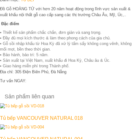
Đồ Gỗ HOÀNG TỬ với hơn 20 năm hoạt động trong lĩnh vực sản xuất &
xuất khẩu nội thất gỗ cao cấp sang các thị trường Châu Âu, Mỹ, Úc,..
Đặc điểm
• Thiết kế sản phẩm chắc chắn, đơn giản và sang trọng.
• Đầy đủ mọi kích thước & làm theo phong cách của gia chủ.
• Gỗ sồi nhập khẩu từ Hoa Kỳ đã xử lý tẩm sấy không cong vênh, không
mối mọt, bền theo thời gian.
• Bảo hành, bảo trì: 5 năm.
• Sản xuất tại Việt Nam, xuất khẩu đi Hoa Kỳ, Châu âu & Úc.
• Giao hàng miễn phí trong Thành phố.
Địa chỉ: 305 Điện Biên Phủ, Đà Nẵng
Tư vấn NGAY:
0906 343 997
Sản phẩm liên quan
Tủ bếp VANCOUVER NATURAL 018