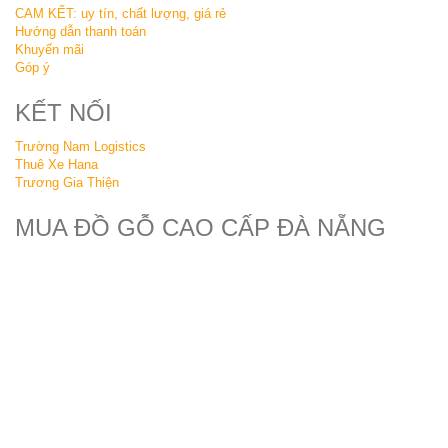
CAM KẾT: uy tín, chất lượng, giá rẻ
Hướng dẫn thanh toán
Khuyến mãi
Góp ý
KẾT NỐI
Trường Nam Logistics
Thuê Xe Hana
Trương Gia Thiện
MUA ĐỒ GỖ CAO CẤP ĐÀ NẴNG