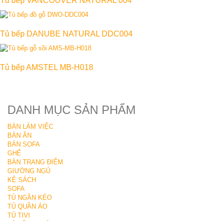
Tủ bếp VANCOUVER NATURAL 004
Tủ bếp DANUBE NATURAL DDC004
Tủ bếp AMSTEL MB-H018
DANH MỤC SẢN PHẨM
BÀN LÀM VIỆC
BÀN ĂN
BÀN SOFA
GHẾ
BÀN TRANG ĐIỂM
GIƯỜNG NGỦ
KỆ SÁCH
SOFA
TỦ NGĂN KÉO
TỦ QUẦN ÁO
TỦ TIVI